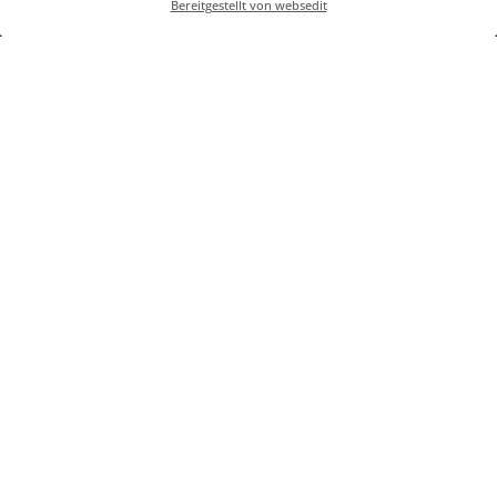
Bereitgestellt von websedit
Unterkunft