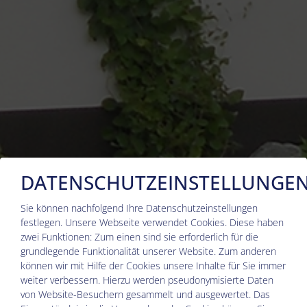
DATENSCHUTZEINSTELLUNGE
Sie können nachfolgend Ihre Datenschutzeinstellungen
festlegen.
Unsere Webseite verwendet Cookies. Diese haben
zwei Funktionen: Zum einen sind sie erforderlich für die
grundlegende Funktionalität unserer Website. Zum anderen
können wir mit Hilfe der Cookies unsere Inhalte für Sie immer
weiter verbessern. Hierzu werden pseudonymisierte Daten
von Website-Besuchern gesammelt und ausgewertet. Das