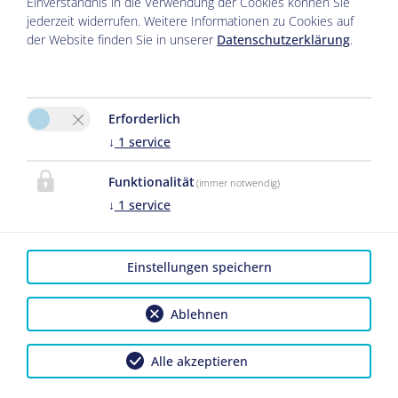
Einverständnis in die Verwendung der Cookies können Sie
jederzeit widerrufen. Weitere Informationen zu Cookies auf
der Website finden Sie in unserer
Datenschutzerklärung
.
Erforderlich
↓
1
service
Funktionalität
(immer notwendig)
↓
1
service
Einstellungen speichern
Ablehnen
Alle akzeptieren